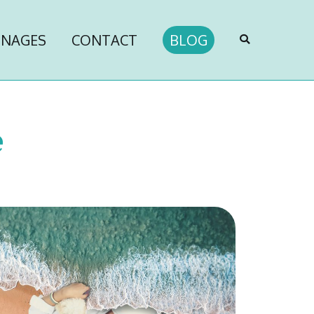
GNAGES
CONTACT
BLOG
e