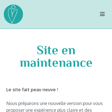
Co-Up.fr
Coaching, bilan de compétences et sophrologie
Site en
maintenance
Le site fait peau neuve !
Nous préparons une nouvelle version pour vous
proposer une expérience plus claire et des